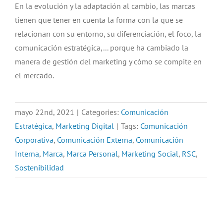
En la evolución y la adaptación al cambio, las marcas
tienen que tener en cuenta la forma con la que se
relacionan con su entorno, su diferenciación, el foco, la
comunicación estratégica,... porque ha cambiado la
manera de gestión del marketing y cómo se compite en
el mercado.
mayo 22nd, 2021
|
Categories:
Comunicación
Estratégica
,
Marketing Digital
|
Tags:
Comunicación
Corporativa
,
Comunicación Externa
,
Comunicación
Interna
,
Marca
,
Marca Personal
,
Marketing Social
,
RSC
,
Sostenibilidad