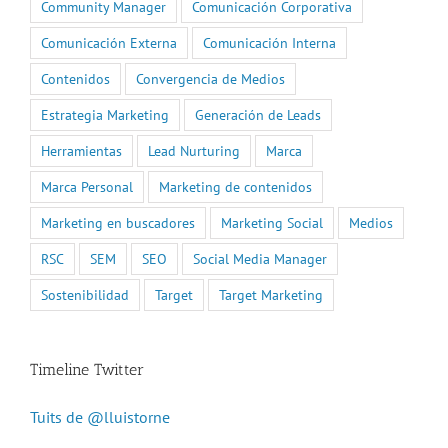
Community Manager
Comunicación Corporativa
Comunicación Externa
Comunicación Interna
Contenidos
Convergencia de Medios
Estrategia Marketing
Generación de Leads
Herramientas
Lead Nurturing
Marca
Marca Personal
Marketing de contenidos
Marketing en buscadores
Marketing Social
Medios
RSC
SEM
SEO
Social Media Manager
Sostenibilidad
Target
Target Marketing
Timeline Twitter
Tuits de @lluistorne