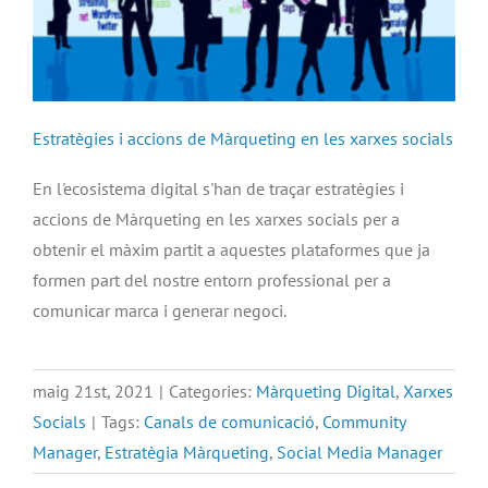
Estratègies i accions de Màrqueting en les xarxes socials
En l'ecosistema digital s'han de traçar estratègies i
accions de Màrqueting en les xarxes socials per a
obtenir el màxim partit a aquestes plataformes que ja
formen part del nostre entorn professional per a
comunicar marca i generar negoci.
maig 21st, 2021
|
Categories:
Màrqueting Digital
,
Xarxes
Socials
|
Tags:
Canals de comunicació
,
Community
Manager
,
Estratègia Màrqueting
,
Social Media Manager