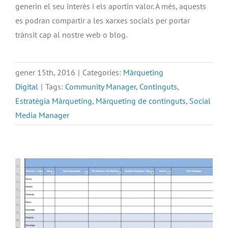
generin el seu interès i els aportin valor. A més, aquests
es podran compartir a les xarxes socials per portar
trànsit cap al nostre web o blog.
gener 15th, 2016
|
Categories:
Màrqueting
Digital
|
Tags:
Community Manager
,
Continguts
,
Estratègia Màrqueting
,
Màrqueting de continguts
,
Social
Media Manager