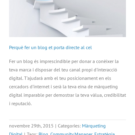
Perquè fer un blog et porta directe al cel
Fer un blog és imprescindible per donar a conèixer la
teva marca i disposar del teu canal propi d'interacció
digital. T'ajudarà amb el teu posicionament en els
cercadors d'internet i serà la teva eina de màrqueting
digital imparable per demostrar la teva vàlua, credibilitat
i reputació.
novembre 29th, 2015
|
Categories:
Màrqueting
Digital
|
Tags:
Blog
,
Community Manager
,
Estratègia