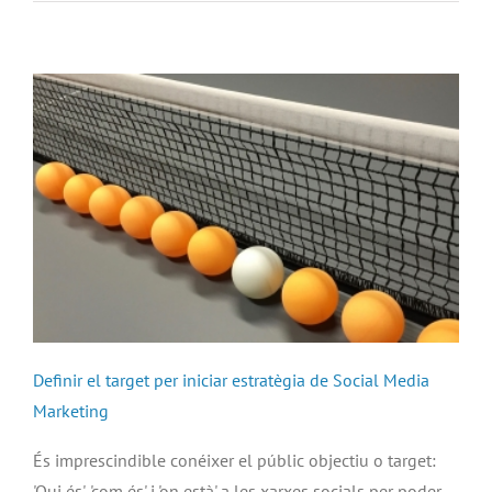
Definir el target per iniciar estratègia de Social Media
Marketing
És imprescindible conéixer el públic objectiu o target:
'Qui és', 'com és' i 'on està' a les xarxes socials per poder